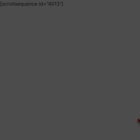
[scrollsequence id="4013"]