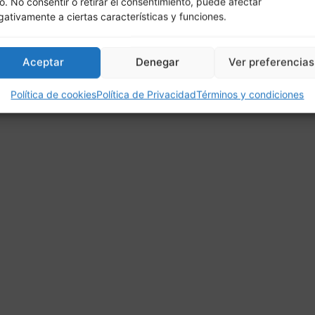
io. No consentir o retirar el consentimiento, puede afectar
gativamente a ciertas características y funciones.
Aceptar
Denegar
Ver preferencias
Política de cookies
Política de Privacidad
Términos y condiciones